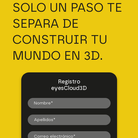
SOLO UN PASO TE
SEPARA DE
CONSTRUIR TU
MUNDO EN 3D.
Registro
eyesCloud3D