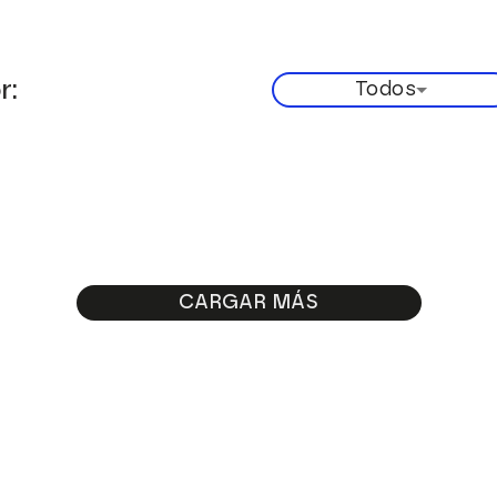
r:
Todos
CARGAR MÁS